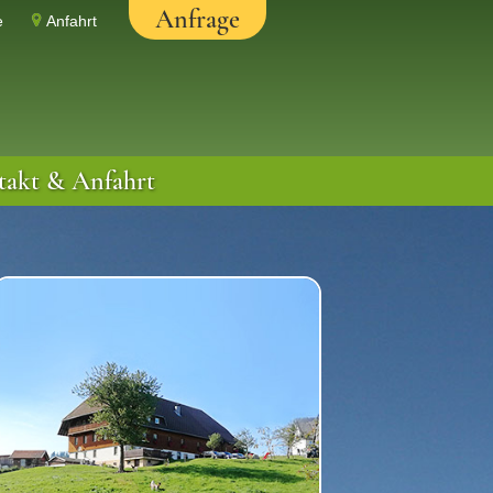
Anfrage
e
Anfahrt
takt & Anfahrt