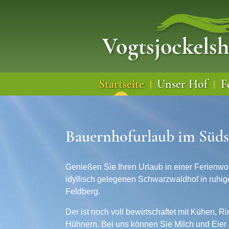
Startseite
Unser Hof
F
|
|
Bauernhofurlaub im Süd
Genießen Sie Ihren Urlaub in einer Ferien
idyllisch gelegenen Schwarzwaldhof in ruhige
Feldberg.
Der ist noch voll bewirtschaftet mit Kühen, 
Hühnern. Bei uns können Sie Milch und Eier