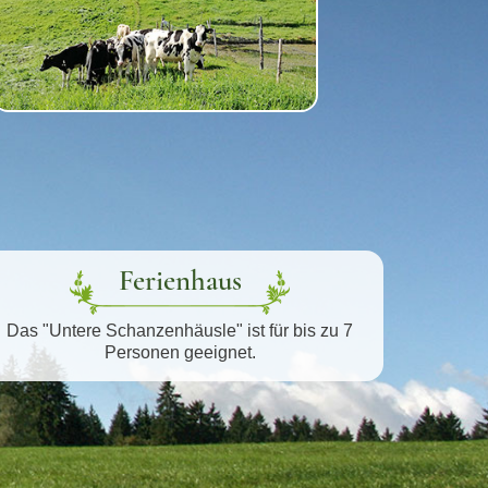
Ferienhaus
Das "Untere Schanzenhäusle" ist für bis zu 7
Personen geeignet.