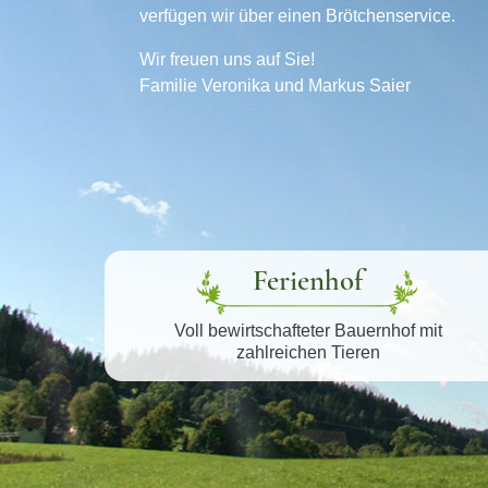
verfügen wir über einen Brötchenservice.
Wir freuen uns auf Sie!
Familie Veronika und Markus Saier
Ferienhof
Voll bewirtschafteter Bauernhof mit
zahlreichen Tieren