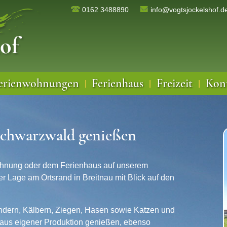
0162 3488890
info@vogtsjockelshof.d
erienwohnungen
Ferienhaus
Freizeit
Kon
|
|
|
schwarzwald genießen
wohnung oder dem Ferienhaus auf unserem
r Lage am Ortsrand in Breitnau mit Blick auf den
Rindern, Kälbern, Ziegen, Hasen sowie Katzen und
 aus eigener Produktion genießen, ebenso